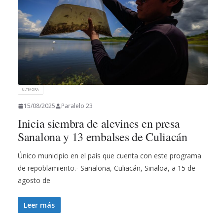
ULTIMORA
15/08/2025
Paralelo 23
Inicia siembra de alevines en presa
Sanalona y 13 embalses de Culiacán
Único municipio en el país que cuenta con este programa
de repoblamiento.- Sanalona, Culiacán, Sinaloa, a 15 de
agosto de
Leer más