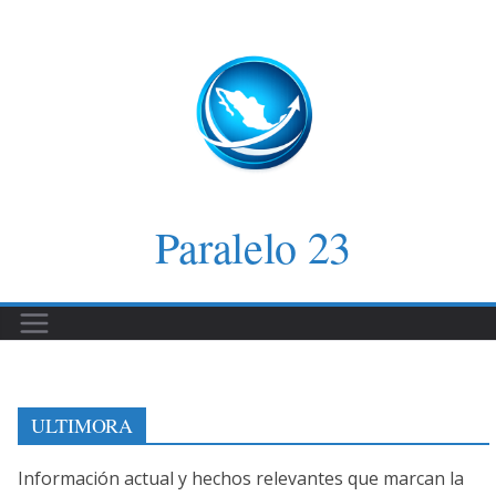
Saltar
al
contenido
Paralelo 23
ULTIMORA
Información actual y hechos relevantes que marcan la