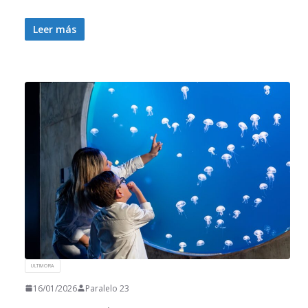
Leer más
ULTIMORA
16/01/2026
Paralelo 23