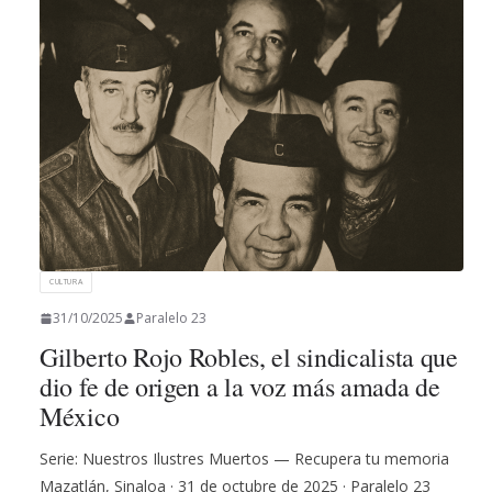
CULTURA
31/10/2025
Paralelo 23
Gilberto Rojo Robles, el sindicalista que
dio fe de origen a la voz más amada de
México
Serie: Nuestros Ilustres Muertos — Recupera tu memoria
Mazatlán, Sinaloa · 31 de octubre de 2025 · Paralelo 23