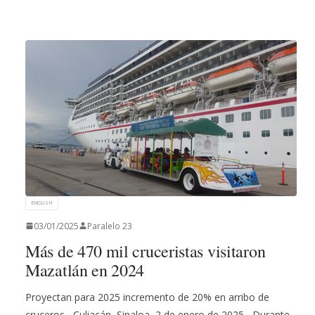
ENGLISH
03/01/2025
Paralelo 23
Más de 470 mil cruceristas visitaron
Mazatlán en 2024
Proyectan para 2025 incremento de 20% en arribo de
cruceros.- Culiacán, Sinaloa, 2 de enero de 2025.- Durante