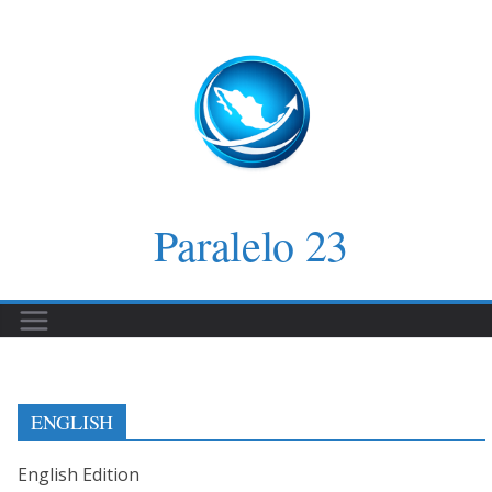
Saltar
al
contenido
Paralelo 23
ENGLISH
English Edition