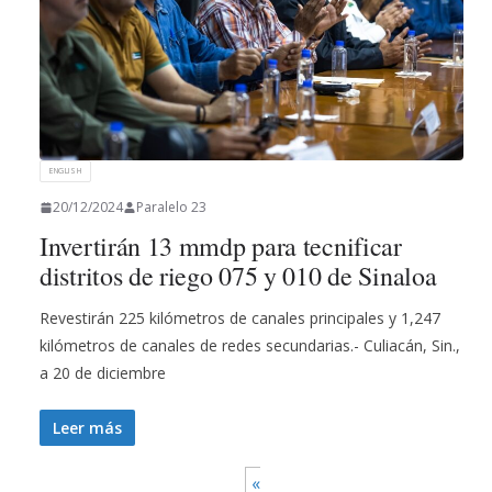
ENGLISH
20/12/2024
Paralelo 23
Invertirán 13 mmdp para tecnificar
distritos de riego 075 y 010 de Sinaloa
Revestirán 225 kilómetros de canales principales y 1,247
kilómetros de canales de redes secundarias.- Culiacán, Sin.,
a 20 de diciembre
Leer más
«