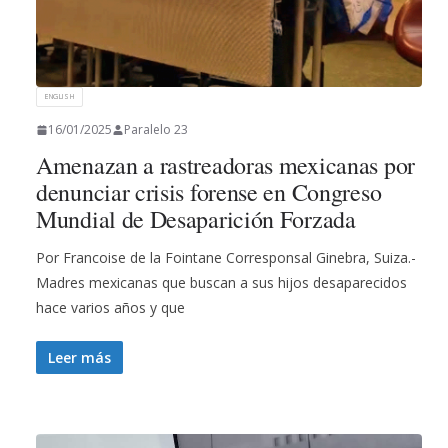
ENGLISH
16/01/2025
Paralelo 23
Amenazan a rastreadoras mexicanas por
denunciar crisis forense en Congreso
Mundial de Desaparición Forzada
Por Francoise de la Fointane Corresponsal Ginebra, Suiza.-
Madres mexicanas que buscan a sus hijos desaparecidos
hace varios años y que
Leer más