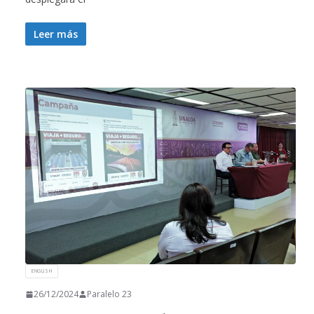
Leer más
ENGLISH
26/12/2024
Paralelo 23