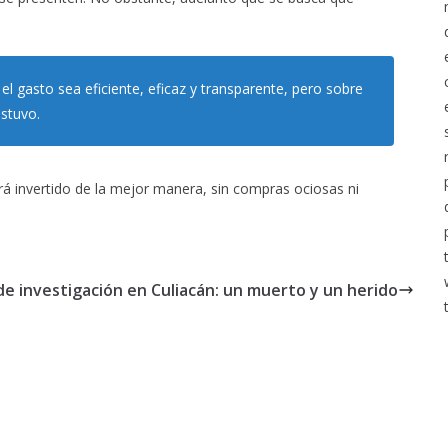
l gasto sea eficiente, eficaz y transparente, pero sobre
ostuvo.
rá invertido de la mejor manera, sin compras ociosas ni
 de investigación en Culiacán: un muerto y un herido