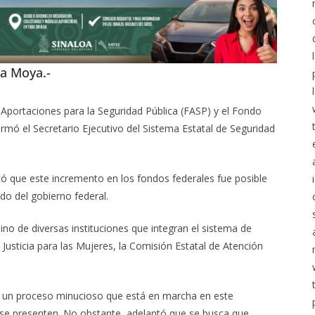
ha Moya.-
 Aportaciones para la Seguridad Pública (FASP) y el Fondo
ormó el Secretario Ejecutivo del Sistema Estatal de Seguridad
có que este incremento en los fondos federales fue posible
do del gobierno federal.
no de diversas instituciones que integran el sistema de
e Justicia para las Mujeres, la Comisión Estatal de Atención
 es un proceso minucioso que está en marcha en este
 se presenten. No obstante, adelantó que se busca que