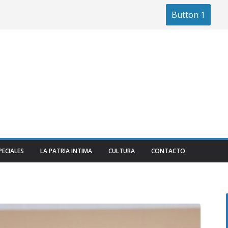
Button 1
PECIALES
LA PATRIA INTIMA
CULTURA
CONTACTO