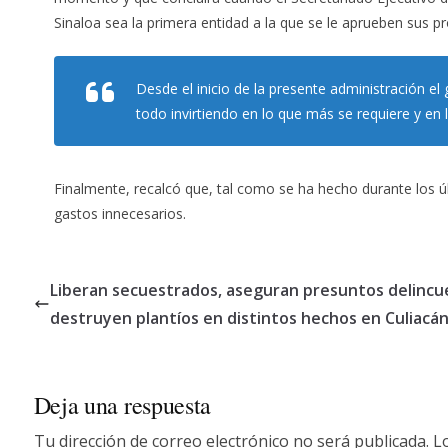
Sinaloa sea la primera entidad a la que se le aprueben sus pr
Desde el inicio de la presente administración e
todo invirtiendo en lo que más se requiere y en 
Finalmente, recalcó que, tal como se ha hecho durante los úl
gastos innecesarios.
Liberan secuestrados, aseguran presuntos delincu
destruyen plantíos en distintos hechos en Culiacán
Deja una respuesta
Tu dirección de correo electrónico no será publicada.
L