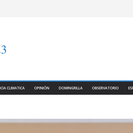
23
CIA CLIMATICA
OPINIÓN
DOMINGRILLA
OBSERVATORIO
ES