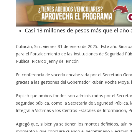
Casi 13 millones de pesos más que el año
Culiacán, Sin., viernes 31 de enero de 2025.- Este año Sinal
para el Fortalecimiento de las Instituciones de Seguridad Púb
Pública, Ricardo Jenny del Rincón.
En conferencia de vocería encabezada por el Secretario Gene
gracias a las gestiones del Gobernador Rubén Rocha Moya, lo
Explicó que ambos fondos son administrados por el Secretaria
seguridad pública, como la Secretaría de Seguridad Pública, la
Integral a Víctimas y los Centros Estatales de Información, 
Agregó que, si bien ya se tienen los montos definidos, aún n
momento y que concluirá cuando el Secretariado Ejecutivo d