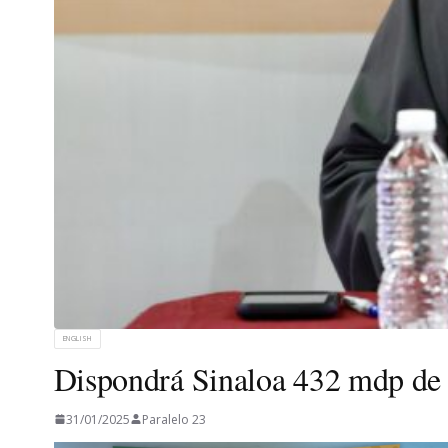
ENGLISH
Dispondrá Sinaloa 432 mdp de 
31/01/2025
Paralelo 23