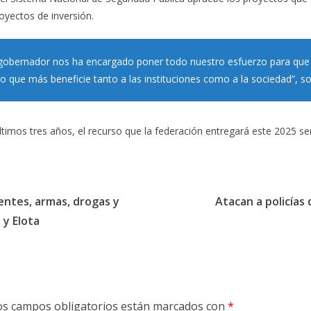
oyectos de inversión.
l gobernador nos ha encargado poner todo nuestro esfuerzo para que e
lo que más beneficie tanto a las instituciones como a la sociedad”, s
timos tres años, el recurso que la federación entregará este 2025 se
entes, armas, drogas y
Atacan a policías
 y Elota
os campos obligatorios están marcados con
*