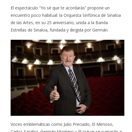
El espectáculo “Yo sé que te acordarás” propone un
encuentro poco habitual: la Orquesta Sinfónica de Sinaloa
de las Artes, en su 25 aniversario, unida a la Banda
Estrellas de Sinaloa, fundada y dirigida por Germán.
Voces emblemáticas como Julio Preciado, El Mimoso,
Carlos Sarabia, Germán Montero y El Jaguar se sumarán a