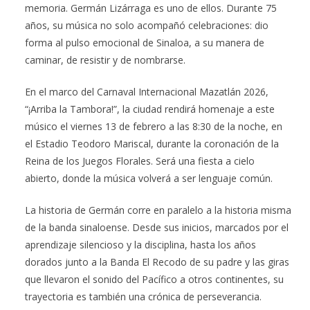
memoria. Germán Lizárraga es uno de ellos. Durante 75
años, su música no solo acompañó celebraciones: dio
forma al pulso emocional de Sinaloa, a su manera de
caminar, de resistir y de nombrarse.
En el marco del Carnaval Internacional Mazatlán 2026,
“¡Arriba la Tambora!”, la ciudad rendirá homenaje a este
músico el viernes 13 de febrero a las 8:30 de la noche, en
el Estadio Teodoro Mariscal, durante la coronación de la
Reina de los Juegos Florales. Será una fiesta a cielo
abierto, donde la música volverá a ser lenguaje común.
La historia de Germán corre en paralelo a la historia misma
de la banda sinaloense. Desde sus inicios, marcados por el
aprendizaje silencioso y la disciplina, hasta los años
dorados junto a la Banda El Recodo de su padre y las giras
que llevaron el sonido del Pacífico a otros continentes, su
trayectoria es también una crónica de perseverancia.