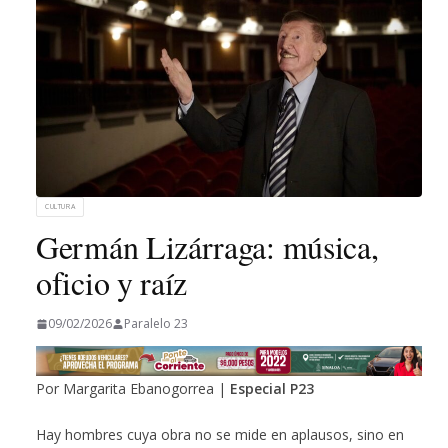
CULTURA
Germán Lizárraga: música,
oficio y raíz
09/02/2026
Paralelo 23
Por Margarita Ebanogorrea |
Especial P23
Hay hombres cuya obra no se mide en aplausos, sino en