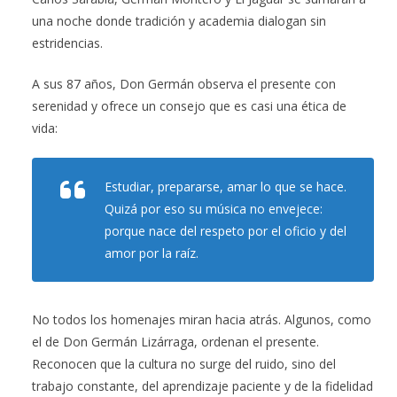
una noche donde tradición y academia dialogan sin
estridencias.
A sus 87 años, Don Germán observa el presente con
serenidad y ofrece un consejo que es casi una ética de
vida:
Estudiar, prepararse, amar lo que se hace.
Quizá por eso su música no envejece:
porque nace del respeto por el oficio y del
amor por la raíz.
No todos los homenajes miran hacia atrás. Algunos, como
el de Don Germán Lizárraga, ordenan el presente.
Reconocen que la cultura no surge del ruido, sino del
trabajo constante, del aprendizaje paciente y de la fidelidad