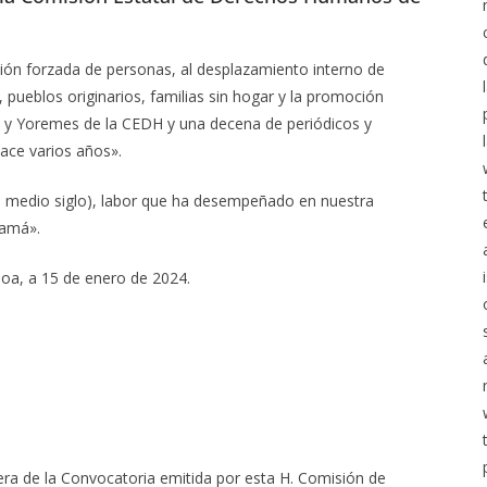
ión forzada de personas, al desplazamiento interno de
, pueblos originarios, familias sin hogar y la promoción
s y Yoremes de la CEDH y una decena de periódicos y
hace varios años».
 medio siglo), labor que ha desempeñado en nuestra
namá».
loa, a 15 de enero de 2024.
ra de la Convocatoria emitida por esta H. Comisión de