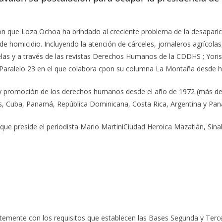
ón que Loza Ochoa ha brindado al creciente problema de la desaparic
de homicidio. Incluyendo la atención de cárceles, jornaleros agrícolas
las y a través de las revistas Derechos Humanos de la CDDHS ; Yori
nse Paralelo 23 en el que colabora cpon su columna La Montaña desde 
 y promoción de los derechos humanos desde el año de 1972 (más de
s, Cuba, Panamá, República Dominicana, Costa Rica, Argentina y Pa
ue preside el periodista Mario MartiniCiudad Heroica Mazatlán, Sina
temente con los requisitos que establecen las Bases Segunda y Terce