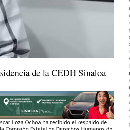
esidencia de la CEDH Sinaloa
scar Loza Ochoa ha recibido el respaldo de
de la Comisión Estatal de Derechos Humanos de