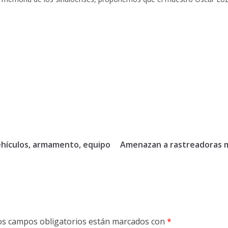
vehículos, armamento, equipo
Amenazan a rastreadoras m
os campos obligatorios están marcados con
*