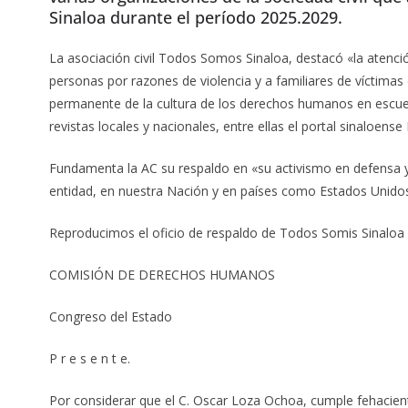
Sinaloa durante el período 2025.2029.
La asociación civil Todos Somos Sinaloa, destacó «la atenci
personas por razones de violencia y a familiares de víctimas 
permanente de la cultura de los derechos humanos en escue
revistas locales y nacionales, entre ellas el portal sinaloe
Fundamenta la AC su respaldo en «su activismo en defensa
entidad, en nuestra Nación y en países como Estados Unido
Reproducimos el oficio de respaldo de Todos Somis Sinaloa q
COMISIÓN DE DERECHOS HUMANOS
Congreso del Estado
P r e s e n t e.
Por considerar que el C. Oscar Loza Ochoa, cumple fehacien