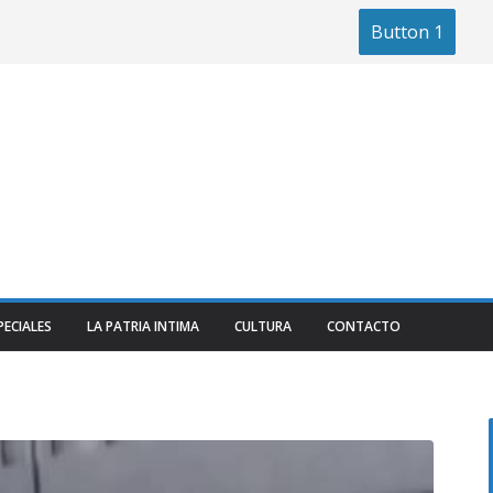
Button 1
PECIALES
LA PATRIA INTIMA
CULTURA
CONTACTO