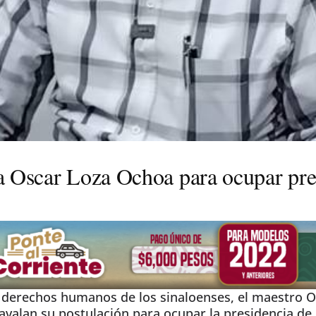
 a Oscar Loza Ochoa para ocupar pr
os derechos humanos de los sinaloenses, el maestro O
e avalan su postulación para ocupar la presidencia 