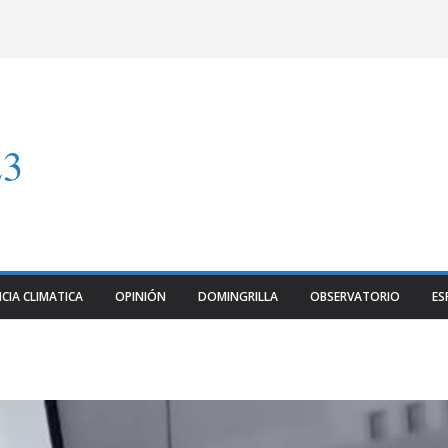
23
CIA CLIMATICA
OPINIÓN
DOMINGRILLA
OBSERVATORIO
ES