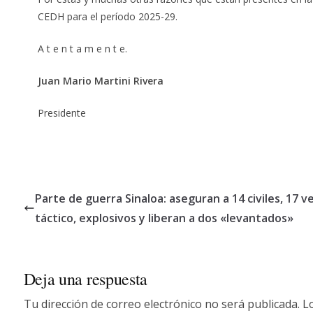
CEDH para el período 2025-29.
A t e n t a m e n t e.
Juan Mario Martini Rivera
Presidente
Parte de guerra Sinaloa: aseguran a 14 civiles, 17 
táctico, explosivos y liberan a dos «levantados»
Deja una respuesta
Tu dirección de correo electrónico no será publicada.
L