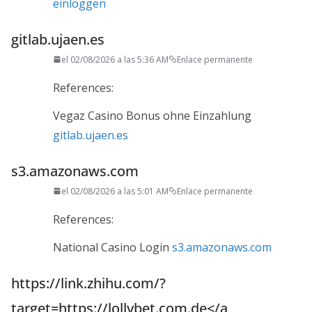
einloggen
gitlab.ujaen.es
el 02/08/2026 a las 5:36 AM
Enlace permanente
References:
Vegaz Casino Bonus ohne Einzahlung
gitlab.ujaen.es
s3.amazonaws.com
el 02/08/2026 a las 5:01 AM
Enlace permanente
References:
National Casino Login
s3.amazonaws.com
https://link.zhihu.com/?
target=https://lollybet.com.de</a