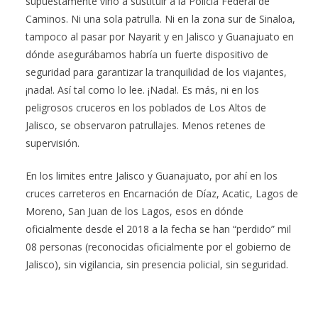
supuestamente vino a sustituir a la Policía Federal de
Caminos. Ni una sola patrulla. Ni en la zona sur de Sinaloa,
tampoco al pasar por Nayarit y en Jalisco y Guanajuato en
dónde asegurábamos habría un fuerte dispositivo de
seguridad para garantizar la tranquilidad de los viajantes,
¡nada!. Así tal como lo lee. ¡Nada!. Es más, ni en los
peligrosos cruceros en los poblados de Los Altos de
Jalisco, se observaron patrullajes. Menos retenes de
supervisión.
En los limites entre Jalisco y Guanajuato, por ahí en los
cruces carreteros en Encarnación de Díaz, Acatic, Lagos de
Moreno, San Juan de los Lagos, esos en dónde
oficialmente desde el 2018 a la fecha se han “perdido” mil
08 personas (reconocidas oficialmente por el gobierno de
Jalisco), sin vigilancia, sin presencia policial, sin seguridad.