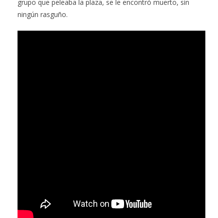
grupo que peleaba la plaza, se le encontró muerto, sin
ningún rasguño.