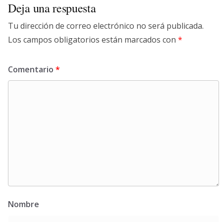
Deja una respuesta
Tu dirección de correo electrónico no será publicada.
Los campos obligatorios están marcados con
*
Comentario
*
Nombre