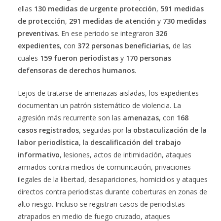
ellas
130 medidas de urgente protección
,
591 medidas
de protección
,
291 medidas de atención
y
730 medidas
preventivas
. En ese periodo se integraron
326
expedientes
, con
372 personas beneficiarias
, de las
cuales
159 fueron periodistas
y
170 personas
defensoras de derechos humanos
.
Lejos de tratarse de amenazas aisladas, los expedientes
documentan un patrón sistemático de violencia. La
agresión más recurrente son las
amenazas
, con
168
casos registrados
, seguidas por la
obstaculización de la
labor periodística
, la
descalificación del trabajo
informativo
, lesiones, actos de intimidación, ataques
armados contra medios de comunicación, privaciones
ilegales de la libertad, desapariciones, homicidios y ataques
directos contra periodistas durante coberturas en zonas de
alto riesgo. Incluso se registran casos de periodistas
atrapados en medio de fuego cruzado, ataques