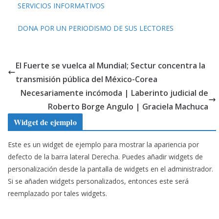
SERVICIOS INFORMATIVOS
DONA POR UN PERIODISMO DE SUS LECTORES
El Fuerte se vuelca al Mundial; Sectur concentra la
transmisión pública del México-Corea
Necesariamente incómoda | Laberinto judicial de
Roberto Borge Angulo | Graciela Machuca
Widget de ejemplo
Este es un widget de ejemplo para mostrar la apariencia por
defecto de la barra lateral Derecha. Puedes añadir widgets de
personalización desde la pantalla de widgets en el administrador.
Si se añaden widgets personalizados, entonces este será
reemplazado por tales widgets.