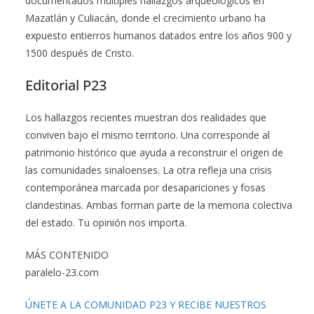
documentados múltiples hallazgos arqueológicos en
Mazatlán y Culiacán, donde el crecimiento urbano ha
expuesto entierros humanos datados entre los años 900 y
1500 después de Cristo.
Editorial P23
Los hallazgos recientes muestran dos realidades que
conviven bajo el mismo territorio. Una corresponde al
patrimonio histórico que ayuda a reconstruir el origen de
las comunidades sinaloenses. La otra refleja una crisis
contemporánea marcada por desapariciones y fosas
clandestinas. Ambas forman parte de la memoria colectiva
del estado. Tu opinión nos importa.
MÁS CONTENIDO
paralelo-23.com
ÚNETE A LA COMUNIDAD P23 Y RECIBE NUESTROS