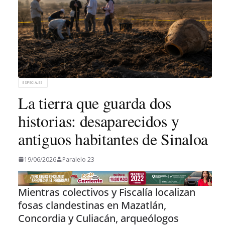
ESPECIALES
La tierra que guarda dos
historias: desaparecidos y
antiguos habitantes de Sinaloa
19/06/2026
Paralelo 23
Mientras colectivos y Fiscalía localizan
fosas clandestinas en Mazatlán,
Concordia y Culiacán, arqueólogos