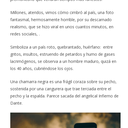
Millones, ateridos, vimos cómo cimbró al país, una foto
fantasmal, hermosamente horrible, por su descarnado
realismo, que se hizo viral en unos cuantos minutos, en
redes sociales, .
Simboliza a un país roto, quebrantado, huérfano: entre
gritos, insultos, estruendo de petardos y humo de gases
lacrimógenos, se observa a un hombre maduro, quizá en
los 40 años, cubriéndose los ojos.
Una chamarra negra es una frágil coraza sobre su pecho,
sostenida por una cangurera que trae terciada entre el
pecho y la espalda. Parece sacada del angelical Infierno de
Dante.