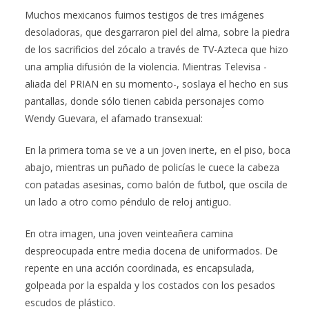
Muchos mexicanos fuimos testigos de tres imágenes
desoladoras, que desgarraron piel del alma, sobre la piedra
de los sacrificios del zócalo a través de TV-Azteca que hizo
una amplia difusión de la violencia. Mientras Televisa -
aliada del PRIAN en su momento-, soslaya el hecho en sus
pantallas, donde sólo tienen cabida personajes como
Wendy Guevara, el afamado transexual:
En la primera toma se ve a un joven inerte, en el piso, boca
abajo, mientras un puñado de policías le cuece la cabeza
con patadas asesinas, como balón de futbol, que oscila de
un lado a otro como péndulo de reloj antiguo.
En otra imagen, una joven veinteañera camina
despreocupada entre media docena de uniformados. De
repente en una acción coordinada, es encapsulada,
golpeada por la espalda y los costados con los pesados
escudos de plástico.