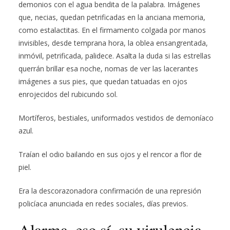
demonios con el agua bendita de la palabra. Imágenes
que, necias, quedan petrificadas en la anciana memoria,
como estalactitas. En el firmamento colgada por manos
invisibles, desde temprana hora, la oblea ensangrentada,
inmóvil, petrificada, palidece. Asalta la duda si las estrellas
querrán brillar esa noche, nomas de ver las lacerantes
imágenes a sus pies, que quedan tatuadas en ojos
enrojecidos del rubicundo sol.
Mortíferos, bestiales, uniformados vestidos de demoníaco
azul.
Traían el odio bailando en sus ojos y el rencor a flor de
piel.
Era la descorazonadora confirmación de una represión
policíaca anunciada en redes sociales, días previos.
Alarma, eso sí, su virulencia