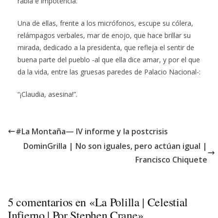
rabia e impotencia.
Una de ellas, frente a los micrófonos, escupe su cólera,
relámpagos verbales, mar de enojo, que hace brillar su
mirada, dedicado a la presidenta, que refleja el sentir de
buena parte del pueblo -al que ella dice amar, y por el que
da la vida, entre las gruesas paredes de Palacio Nacional-:
“¡Claudia, asesina!”.
#La Montaña— IV informe y la postcrisis
DominGrilla | No son iguales, pero actúan igual |
Francisco Chiquete
5 comentarios en «
La Polilla | Celestial
Infierno | Por Stephen Crane
»