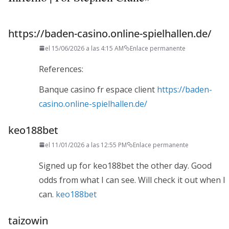
https://baden-casino.online-spielhallen.de/
el 15/06/2026 a las 4:15 AM
Enlace permanente
References:
Banque casino fr espace client
https://baden-
casino.online-spielhallen.de/
keo188bet
el 11/01/2026 a las 12:55 PM
Enlace permanente
Signed up for keo188bet the other day. Good
odds from what I can see. Will check it out when I
can.
keo188bet
taizowin