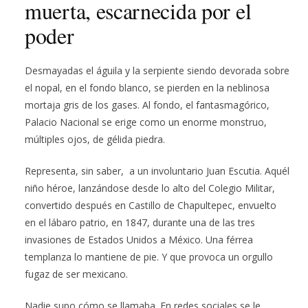
muerta, escarnecida por el
poder
Desmayadas el águila y la serpiente siendo devorada sobre
el nopal, en el fondo blanco, se pierden en la neblinosa
mortaja gris de los gases. Al fondo, el fantasmagórico,
Palacio Nacional se erige como un enorme monstruo,
múltiples ojos, de gélida piedra.
Representa, sin saber, a un involuntario Juan Escutia. Aquél
niño héroe, lanzándose desde lo alto del Colegio Militar,
convertido después en Castillo de Chapultepec, envuelto
en el lábaro patrio, en 1847, durante una de las tres
invasiones de Estados Unidos a México. Una férrea
templanza lo mantiene de pie. Y que provoca un orgullo
fugaz de ser mexicano.
Nadie supo cómo se llamaba. En redes sociales se le