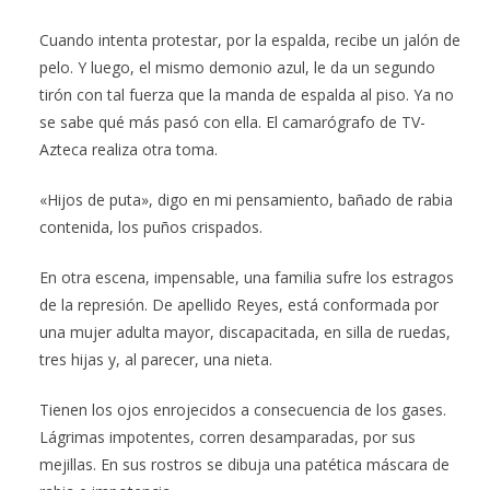
Cuando intenta protestar, por la espalda, recibe un jalón de
pelo. Y luego, el mismo demonio azul, le da un segundo
tirón con tal fuerza que la manda de espalda al piso. Ya no
se sabe qué más pasó con ella. El camarógrafo de TV-
Azteca realiza otra toma.
«Hijos de puta», digo en mi pensamiento, bañado de rabia
contenida, los puños crispados.
En otra escena, impensable, una familia sufre los estragos
de la represión. De apellido Reyes, está conformada por
una mujer adulta mayor, discapacitada, en silla de ruedas,
tres hijas y, al parecer, una nieta.
Tienen los ojos enrojecidos a consecuencia de los gases.
Lágrimas impotentes, corren desamparadas, por sus
mejillas. En sus rostros se dibuja una patética máscara de