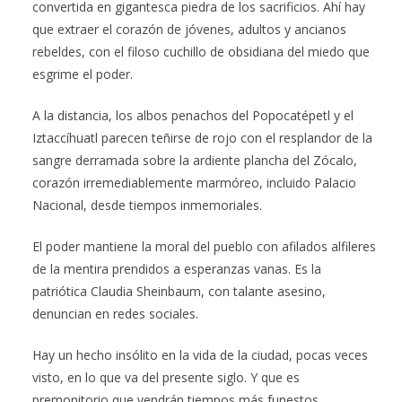
convertida en gigantesca piedra de los sacrificios. Ahí hay
que extraer el corazón de jóvenes, adultos y ancianos
rebeldes, con el filoso cuchillo de obsidiana del miedo que
esgrime el poder.
A la distancia, los albos penachos del Popocatépetl y el
Iztaccíhuatl parecen teñirse de rojo con el resplandor de la
sangre derramada sobre la ardiente plancha del Zócalo,
corazón irremediablemente marmóreo, incluido Palacio
Nacional, desde tiempos inmemoriales.
El poder mantiene la moral del pueblo con afilados alfileres
de la mentira prendidos a esperanzas vanas. Es la
patriótica Claudia Sheinbaum, con talante asesino,
denuncian en redes sociales.
Hay un hecho insólito en la vida de la ciudad, pocas veces
visto, en lo que va del presente siglo. Y que es
premonitorio que vendrán tiempos más funestos.