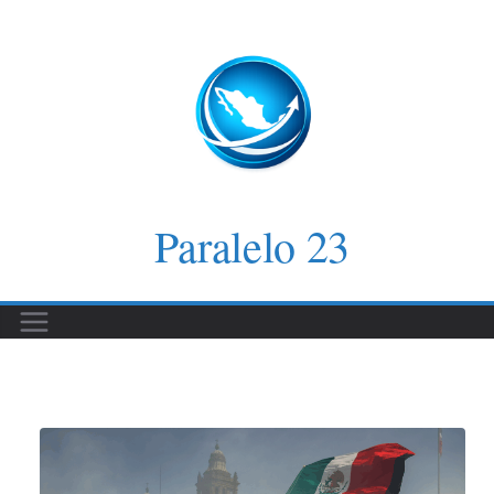
Saltar
al
contenido
Paralelo 23