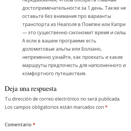
достопримечательности за 1 день. Также не
оставьте без внимания про варианты
транспорта из Неаполя в Помпеи или Капри
— это существенно сэкономит время и силы.
А если в вашем программе есть
доломитовые альпы или Болзано,
непременно узнайте, как проехать и какие
маршруты предпочесть для наполненного и
комфортного путешествия.
Deja una respuesta
Tu dirección de correo electrónico no será publicada.
Los campos obligatorios están marcados con
*
Comentario
*