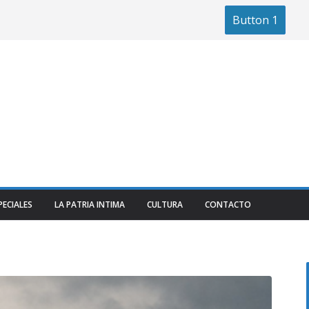
Button 1
PECIALES
LA PATRIA INTIMA
CULTURA
CONTACTO