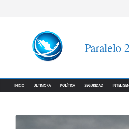
Saltar
al
contenido
Paralelo 
INICIO
ULTIMORA
POLÍTICA
SEGURIDAD
INTELIGEN