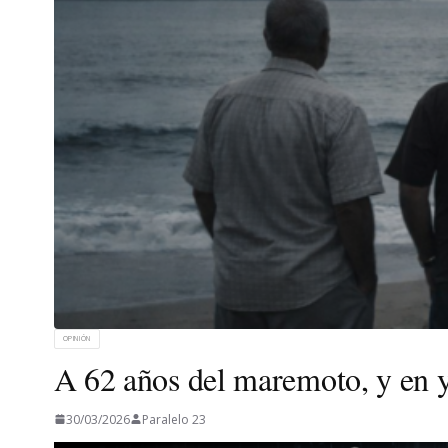
OPINIÓN
A 62 años del maremoto, y en y 
30/03/2026
Paralelo 23