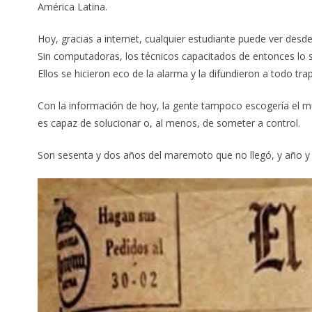
América Latina.
Hoy, gracias a internet, cualquier estudiante puede ver desd
Sin computadoras, los técnicos capacitados de entonces lo s
Ellos se hicieron eco de la alarma y la difundieron a todo tr
Con la información de hoy, la gente tampoco escogería el mun
es capaz de solucionar o, al menos, de someter a control.
Son sesenta y dos años del maremoto que no llegó, y año y m