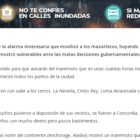
 la alarma innecesaria que movilizó a los mazatlecos, huyendo
mostró vulnerables ante las malas decisiones gubernamentales
sonido para que avisaran del maremoto que en unas cuantas horas nos 
rrieron todos los puntos de la ciudad.
on con subir a los cerros. La Nevería, Cristo Rey, Loma Atravesada s
 muchos pusieron a disposición de sus vecinos, se fueron a Concordia
gareños con mucho dinero pero pocos bastimentos.
remo norte del continente (Anchorage, Alaska) motivó un maremoto que