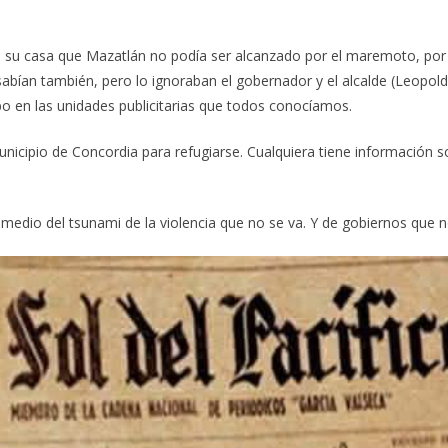
e su casa que Mazatlán no podía ser alcanzado por el maremoto, por la 
abían también, pero lo ignoraban el gobernador y el alcalde (Leopoldo
apo en las unidades publicitarias que todos conocíamos.
icipio de Concordia para refugiarse. Cualquiera tiene información sob
edio del tsunami de la violencia que no se va. Y de gobiernos que no