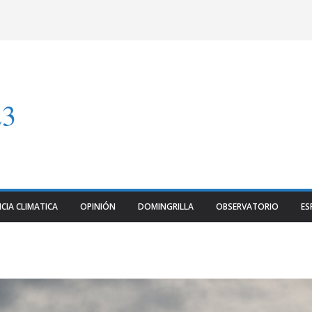
23
CIA CLIMATICA
OPINIÓN
DOMINGRILLA
OBSERVATORIO
ES