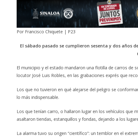
Por Francisco Chiquete | P23
El sábado pasado se cumplieron sesenta y dos años de
El municipio y el estado mandaron una flotilla de carros de 
locutor José Luis Robles, en las grabaciones exprés que reco
Los que no tuvieron en qué alejarse del peligro se conformar
lo más indispensable.
Los que tenían carro, o hallaron lugar en los vehículos que
asaltaron tiendas, estanquillos y fondas, dejando a los lu
La alarma tuvo su origen “científico”: un temblor en el ext