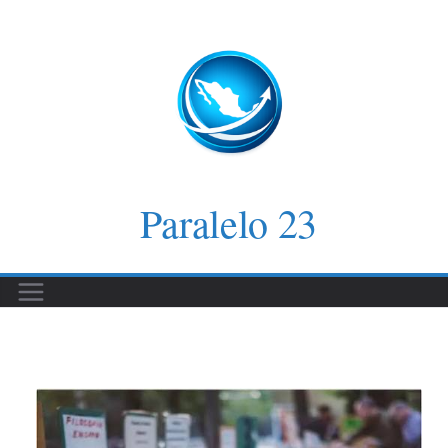
Saltar
al
contenido
Paralelo 23