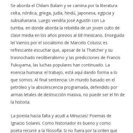
Se aborda el Chilam Balam y se camina por la literatura
celta, nórdica, griega, judía, hindú, japonesa, egipcia y
subsahariana. Luego vendría José Agustín con La
tumba, en donde aborda la rebeldía de un joven culto de
clase media en los años previos al 68 mexicano. Enseguida
leí Vamos por el socialismo de Marcelo Colussi; es
refrescante escuchar que, apesar de la Thatcher y su
trasnochado neoliberalismo y las predicciones de Francis
Fukuyama, las luchas populares han continuado. La
esencia humana: el trabajo, está aquí dando forma a lo
que somos. Al final sentencia: Un mundo basado en el
petróleo y la absolescencia programada, defendido por
armas letales de destrucción masiva, no puede ser el fin de
la historia.
La poesía hacía falta y acudí a Minucias/ Poemas de
Ignacio Solares. Como historiador es bueno y como
poeta recurre a la filosofía: Si no fuera por la orden que