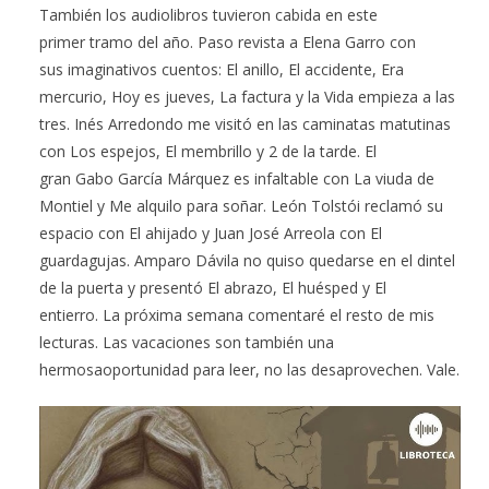
También los audiolibros tuvieron cabida en este
primer tramo del año. Paso revista a Elena Garro con
sus imaginativos cuentos: El anillo, El accidente, Era
mercurio, Hoy es jueves, La factura y la Vida empieza a las
tres. Inés Arredondo me visitó en las caminatas matutinas
con Los espejos, El membrillo y 2 de la tarde. El
gran Gabo García Márquez es infaltable con La viuda de
Montiel y Me alquilo para soñar. León Tolstói reclamó su
espacio con El ahijado y Juan José Arreola con El
guardagujas. Amparo Dávila no quiso quedarse en el dintel
de la puerta y presentó El abrazo, El huésped y El
entierro. La próxima semana comentaré el resto de mis
lecturas. Las vacaciones son también una
hermosaoportunidad para leer, no las desaprovechen. Vale.