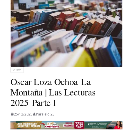
OPINIÓN
Oscar Loza Ochoa La
Montaña | Las Lecturas
2025 Parte I
25/12/2025
Paralelo 23