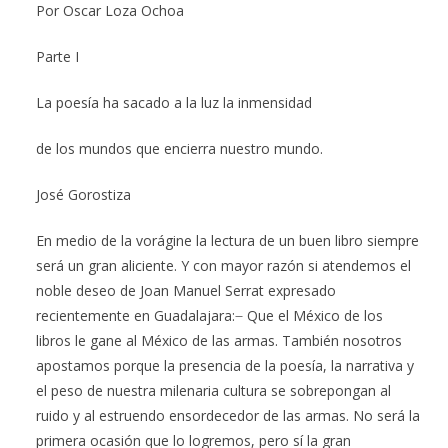
Por Oscar Loza Ochoa
Parte I
La poesía ha sacado a la luz la inmensidad
de los mundos que encierra nuestro mundo.
José Gorostiza
En medio de la vorágine la lectura de un buen libro siempre
será un gran aliciente. Y con mayor razón si atendemos el
noble deseo de Joan Manuel Serrat expresado
recientemente en Guadalajara: ̶ Que el México de los
libros le gane al México de las armas. También nosotros
apostamos porque la presencia de la poesía, la narrativa y
el peso de nuestra milenaria cultura se sobrepongan al
ruido y al estruendo ensordecedor de las armas. No será la
primera ocasión que lo logremos, pero sí la gran