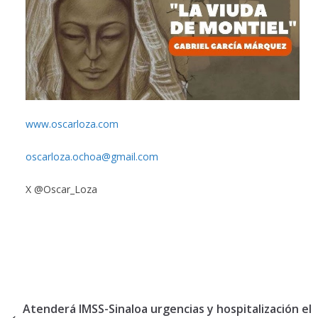
www.oscarloza.com
oscarloza.ochoa@gmail.com
X @Oscar_Loza
Atenderá IMSS-Sinaloa urgencias y hospitalización el