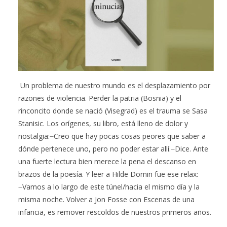
Un problema de nuestro mundo es el desplazamiento por
razones de violencia. Perder la patria (Bosnia) y el
rinconcito donde se nació (Visegrad) es el trauma se Sasa
Stanisic. Los orígenes, su libro, está lleno de dolor y
nostalgia: ̶ Creo que hay pocas cosas peores que saber a
dónde pertenece uno, pero no poder estar allí. ̶ Dice. Ante
una fuerte lectura bien merece la pena el descanso en
brazos de la poesía. Y leer a Hilde Domin fue ese relax:
̶ Vamos a lo largo de este túnel/hacia el mismo día y la
misma noche. Volver a Jon Fosse con Escenas de una
infancia, es remover rescoldos de nuestros primeros años.