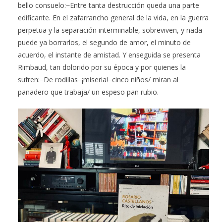
bello consuelo: ̶ Entre tanta destrucción queda una parte
edificante. En el zafarrancho general de la vida, en la guerra
perpetua y la separación interminable, sobreviven, y nada
puede ya borrarlos, el segundo de amor, el minuto de
acuerdo, el instante de amistad. Y enseguida se presenta
Rimbaud, tan dolorido por su época y por quienes la
sufren: ̶ De rodillas ̶ ¡miseria! ̶ cinco niños/ miran al
panadero que trabaja/ un espeso pan rubio.