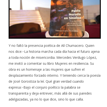
Y no faltó la presencia poética de Alí Chumacero. Quien
nos dice: ̶ La historia marcha cada día hacia el futuro ajena
a toda noción de misericordia. Mercedes Verdugo López,
me invitó a comentar su libro Mujeres en resiliencia. Su
obra es un homenaje a las mujeres que sufren el
desplazamiento forzado interno. Y teniendo cerca la poesía
de José Gorostiza la leí. Qué gran verdad cuando
expresa: ̶ Bajo el conjuro poético la palabra se
transparenta y deja entrever, más allá de sus paredes
adelgazadas, ya no lo que dice, sino lo que calla.