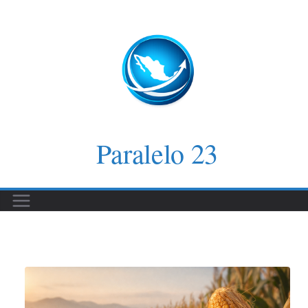
Saltar
al
contenido
Paralelo 23