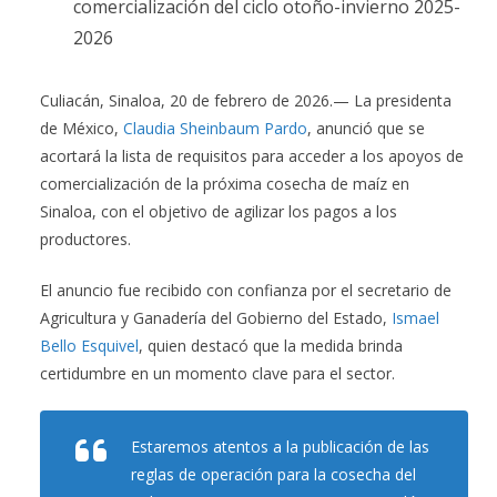
comercialización del ciclo otoño-invierno 2025-
2026
Culiacán, Sinaloa, 20 de febrero de 2026.— La presidenta
de México,
Claudia Sheinbaum Pardo
, anunció que se
acortará la lista de requisitos para acceder a los apoyos de
comercialización de la próxima cosecha de maíz en
Sinaloa, con el objetivo de agilizar los pagos a los
productores.
El anuncio fue recibido con confianza por el secretario de
Agricultura y Ganadería del Gobierno del Estado,
Ismael
Bello Esquivel
, quien destacó que la medida brinda
certidumbre en un momento clave para el sector.
Estaremos atentos a la publicación de las
reglas de operación para la cosecha del