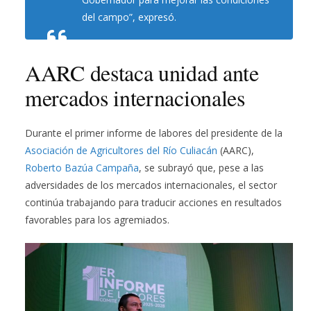
del campo”, expresó.
AARC destaca unidad ante
mercados internacionales
Durante el primer informe de labores del presidente de la
Asociación de Agricultores del Río Culiacán
(AARC),
Roberto Bazúa Campaña
, se subrayó que, pese a las
adversidades de los mercados internacionales, el sector
continúa trabajando para traducir acciones en resultados
favorables para los agremiados.