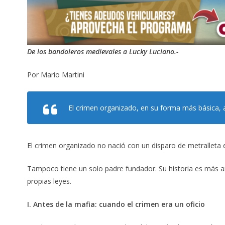
De los bandoleros medievales a Lucky Luciano.-
Por Mario Martini
El crimen organizado, en su forma más básica, a
El crimen organizado no nació con un disparo de metralleta e
Tampoco tiene un solo padre fundador. Su historia es más an
propias leyes.
I. Antes de la mafia: cuando el crimen era un oficio