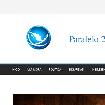
Saltar
al
contenido
Paralelo 
INICIO
ULTIMORA
POLÍTICA
SEGURIDAD
INTELIGEN