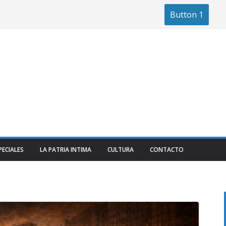
Button 1
PECIALES
LA PATRIA INTIMA
CULTURA
CONTACTO