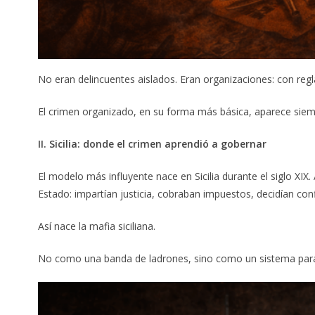
No eran delincuentes aislados. Eran organizaciones: con regla
El crimen organizado, en su forma más básica, aparece siemp
II. Sicilia: donde el crimen aprendió a gobernar
El modelo más influyente nace en Sicilia durante el siglo XI
Estado: impartían justicia, cobraban impuestos, decidían conf
Así nace la mafia siciliana.
No como una banda de ladrones, sino como un sistema para