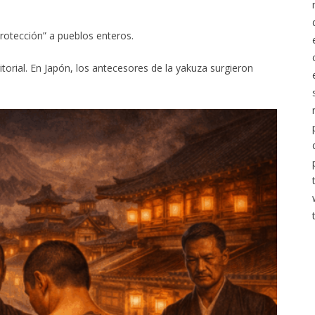
rotección” a pueblos enteros.
itorial. En Japón, los antecesores de la yakuza surgieron