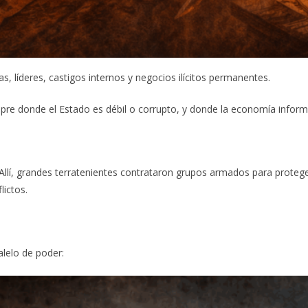
s, líderes, castigos internos y negocios ilícitos permanentes.
re donde el Estado es débil o corrupto, y donde la economía informal
X. Allí, grandes terratenientes contrataron grupos armados para prote
lictos.
lelo de poder: