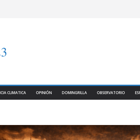
23
CIA CLIMATICA
OPINIÓN
DOMINGRILLA
OBSERVATORIO
ES