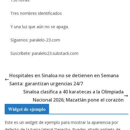
Tres nombres identificados
Y una luz que aún no se apaga.
Síguenos: paralelo-23.com
Suscríbete: paralelo23.substack.com
Hospitales en Sinaloa no se detienen en Semana
Santa: garantizan urgencias 24/7
Sinaloa clasifica a 40 karatecas a la Olimpiada
Nacional 2026; Mazatlán pone el corazón
Widget de ejemplo
Este es un widget de ejemplo para mostrar la apariencia por
defecto de la barra lateral Derecha. Puedes añadir widgets de