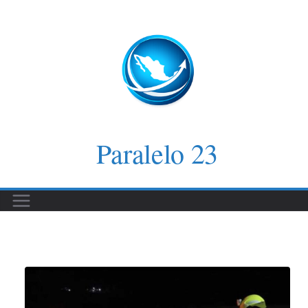
Saltar
al
contenido
Paralelo 23