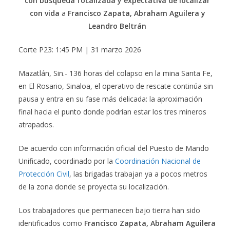
con búsqueda focalizada y expectativa de localizar
con vida
a
Francisco Zapata, Abraham Aguilera y
Leandro Beltrán
Corte P23: 1:45 PM | 31 marzo 2026
Mazatlán, Sin.- 136 horas del colapso en la mina Santa Fe,
en El Rosario, Sinaloa, el operativo de rescate continúa sin
pausa y entra en su fase más delicada: la aproximación
final hacia el punto donde podrían estar los tres mineros
atrapados.
De acuerdo con información oficial del Puesto de Mando
Unificado, coordinado por la
Coordinación Nacional de
Protección Civil
, las brigadas trabajan ya a pocos metros
de la zona donde se proyecta su localización.
Los trabajadores que permanecen bajo tierra han sido
identificados como
Francisco Zapata, Abraham Aguilera