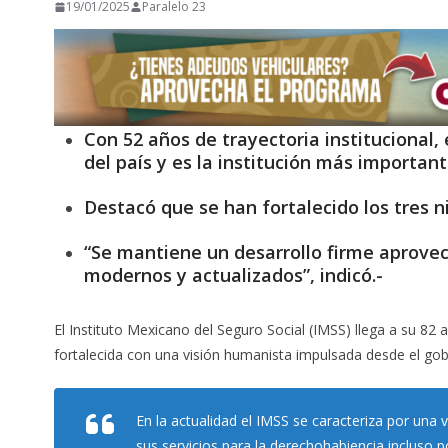
19/01/2025
Paralelo 23
Con 52 años de trayectoria institucional, 
del país y es la institución más importan
Destacó que se han fortalecido los tres n
“Se mantiene un desarrollo firme aprovec
modernos y actualizados”, indicó.-
El Instituto Mexicano del Seguro Social (IMSS) llega a su 82 
fortalecida con una visión humanista impulsada desde el gob
En la actualidad el IMSS se caracteriza por una 
sus servicios para la derechohabiencia incluso 