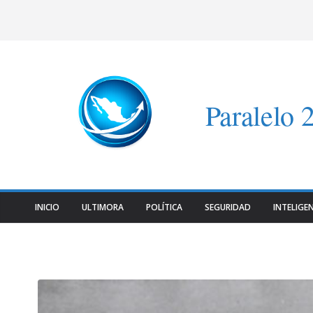
Saltar
al
contenido
Paralelo 
INICIO
ULTIMORA
POLÍTICA
SEGURIDAD
INTELIGEN