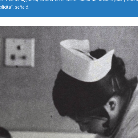
lícita”, señaló.