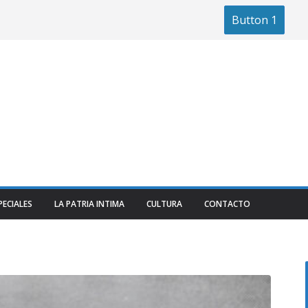
Button 1
PECIALES
LA PATRIA INTIMA
CULTURA
CONTACTO