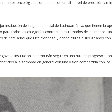
edimientos oncológicos complejos con un alto nivel de precisión y mi
jor institución de seguridad social de Latinoamérica, que tienen la op
lo para todas las categorías contractuales tomados de las manos sin
es de este árbol que luce frondoso y dando frutos a sus 82 años con 
 goza la institución le permitirán seguir en una ruta de progreso “Co
neficios a la sociedad en general con una visión compartida con los