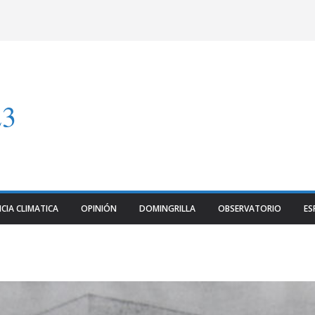
23
CIA CLIMATICA
OPINIÓN
DOMINGRILLA
OBSERVATORIO
ES