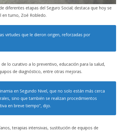
 de diferentes etapas del Seguro Social; destaca que hoy se
al en turno, Zoé Robledo.
as virtudes que le dieron origen, reforzadas por
 de lo curativo a lo preventivo, educación para la salud,
quipos de diagnóstico, entre otras mejoras.
odinamia en Segundo Nivel, que no solo están más cerca
rales, sino que también se realizan procedimientos
iva en breve tiempo”, dijo.
anos, terapias intensivas, sustitución de equipos de