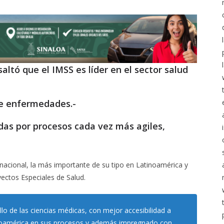
altó que el IMSS es líder en el sector salud
 de enfermedades.-
das por procesos cada vez más agiles,
a nacional, la más importante de su tipo en Latinoamérica y
ectos Especiales de Salud.
llo de las ciencias médicas, con mejor accesibilidad a
Latinoamérica en sus procesos y además impregnado con