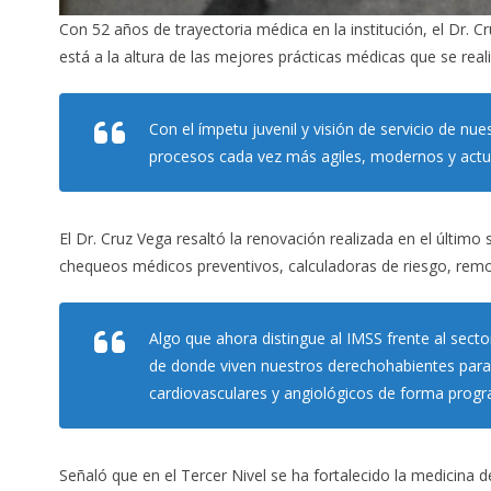
Con 52 años de trayectoria médica en la institución, el Dr. 
está a la altura de las mejores prácticas médicas que se real
Con el ímpetu juvenil y visión de servicio de nu
procesos cada vez más agiles, modernos y actua
El Dr. Cruz Vega resaltó la renovación realizada en el último 
chequeos médicos preventivos, calculadoras de riesgo, remode
Algo que ahora distingue al IMSS frente al sect
de donde viven nuestros derechohabientes para a
cardiovasculares y angiológicos de forma progra
Señaló que en el Tercer Nivel se ha fortalecido la medicina d