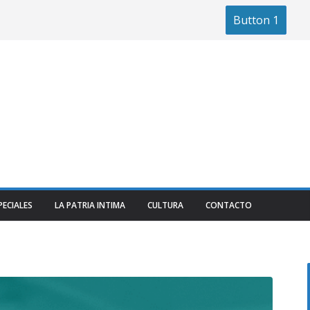
Button 1
PECIALES
LA PATRIA INTIMA
CULTURA
CONTACTO