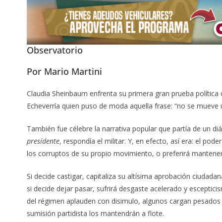
Observatorio
Por Mario Martini
Claudia Sheinbaum enfrenta su primera gran prueba política
Echeverría quien puso de moda aquella frase: “no se mueve una
También fue célebre la narrativa popular que partía de un di
presídente
, respondía el militar. Y, en efecto, así era: el po
los corruptos de su propio movimiento, o preferirá mantener
Si decide castigar, capitaliza su altísima aprobación ciudadan
si decide dejar pasar, sufrirá desgaste acelerado y esceptic
del régimen aplauden con disimulo, algunos cargan pesados 
sumisión partidista los mantendrán a flote.