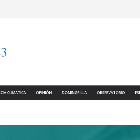
23
CIA CLIMATICA
OPINIÓN
DOMINGRILLA
OBSERVATORIO
ES