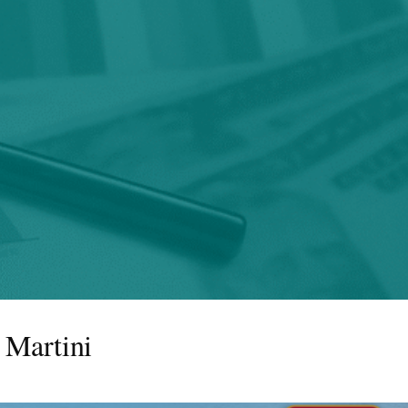
 Martini