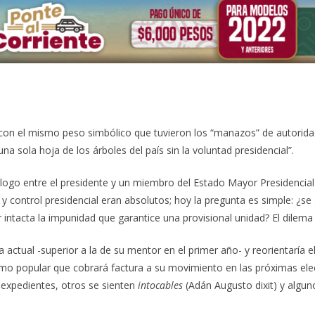
 con el mismo peso simbólico que tuvieron los “manazos” de autorid
 sola hoja de los árboles del país sin la voluntad presidencial”.
álogo entre el presidente y un miembro del Estado Mayor Presidencial 
der y control presidencial eran absolutos; hoy la pregunta es simple: ¿se
 intacta la impunidad que garantice una provisional unidad? El dilem
a actual -superior a la de su mentor en el primer año- y reorientaría e
ismo popular que cobrará factura a su movimiento en las próximas elec
expedientes, otros se sienten
intocables
(Adán Augusto dixit) y algun