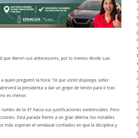
ad que dieron sus antecesores, por lo menos desde Luis
a quien preguntó la hora: “
la que usted disponga, señor
 atreverá la presidenta a dar un golpe de timón para ir tras
a no es menor.
l rumbo de la 4T hacia sus justificaciones existenciales. Pero
ciones. Está parada frente a un gran dilema: los notables
os más esperan el vendaval confiados en que la disciplina y