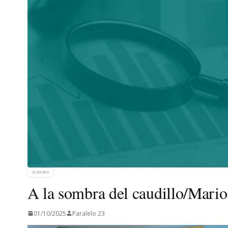
ULTIMORA
A la sombra del caudillo/Mario
01/10/2025
Paralelo 23