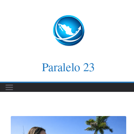
Saltar
al
contenido
Paralelo 23