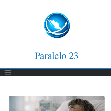
Saltar
al
contenido
Paralelo 23