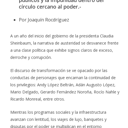
públicos y la impunidad dentro del
círculo cercano al poder.-
Por Joaquín Rocdríguez
A un año del inicio del gobierno de la presidenta Claudia
Sheinbaum, la narrativa de austeridad se desvanece frente
a una clase política que exhibe signos claros de exceso,
derroche y corrupción.
El discurso de transformación se ve opacado por las
conductas de personajes que encarnan la continuidad de
los privilegios: Andy López Beltrán, Adán Augusto López,
Mario Delgado, Gerardo Fernández Noroña, Rocío Nahle y
Ricardo Monreal, entre otros.
Mientras los programas sociales y la infraestructura
avanzan con lentitud, los viajes de lujo, banquetes y
disputas por el poder se multiplican en el entorno