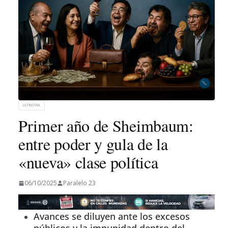
ULTIMORA
Primer año de Sheimbaum:
entre poder y gula de la
«nueva» clase política
06/10/2025
Paralelo 23
Avances se diluyen ante los excesos