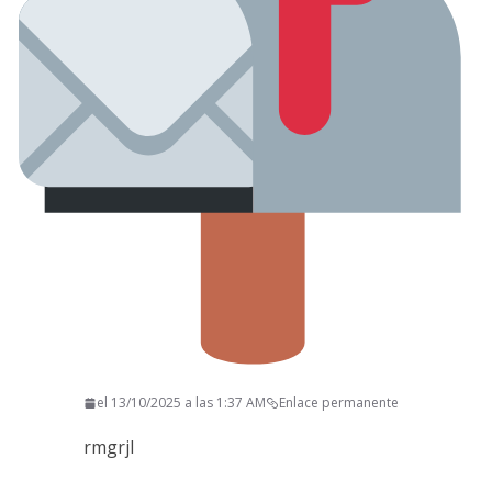
el 13/10/2025 a las 1:37 AM
Enlace permanente
rmgrjl