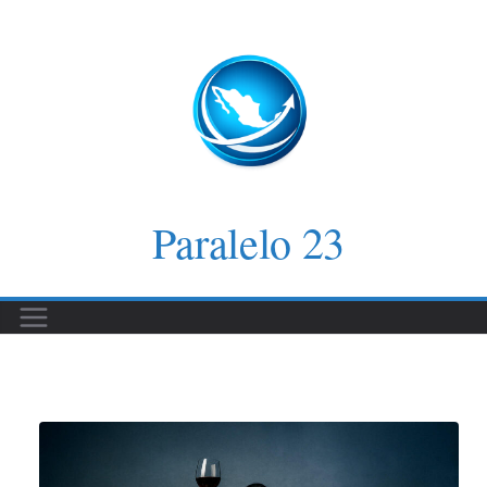
Saltar
al
contenido
Paralelo 23