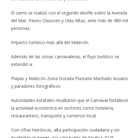
El cierre se realizó con el segundo desfile sobre la Avenida
del Mar, Paseo Claussen y Olas Altas, ante más de 480 mil
personas.
Impacto turístico más allá del Malecón
Además de las zonas carnavaleras, el flujo turístico se
extendió a:
Playas y Malecón Zona Dorada Plazuela Machado Acuario
y paradores fotográficos
Autoridades estatales resaltaron que el Carnaval fortaleció
la actividad económica en sectores como hotelería,
restaurantero, transporte y comercio local.
Con cifras históricas, alta participación ciudadana y sin
incidentes mayores, los carnavales de Sinaloa 2026