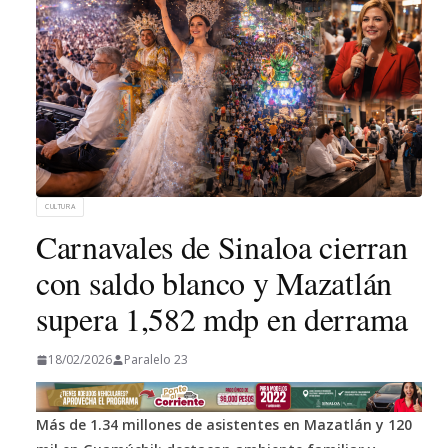
CULTURA
Carnavales de Sinaloa cierran
con saldo blanco y Mazatlán
supera 1,582 mdp en derrama
18/02/2026
Paralelo 23
Más de 1.34 millones de asistentes en Mazatlán y 120