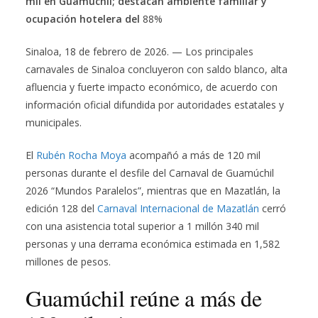
mil en Guamúchil; destacan ambiente familiar y
ocupación hotelera del
88%
Sinaloa, 18 de febrero de 2026. — Los principales
carnavales de Sinaloa concluyeron con saldo blanco, alta
afluencia y fuerte impacto económico, de acuerdo con
información oficial difundida por autoridades estatales y
municipales.
El
Rubén Rocha Moya
acompañó a más de 120 mil
personas durante el desfile del Carnaval de Guamúchil
2026 “Mundos Paralelos”, mientras que en Mazatlán, la
edición 128 del
Carnaval Internacional de Mazatlán
cerró
con una asistencia total superior a 1 millón 340 mil
personas y una derrama económica estimada en 1,582
millones de pesos.
Guamúchil reúne a más de