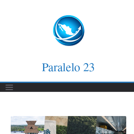
Saltar
al
contenido
Paralelo 23