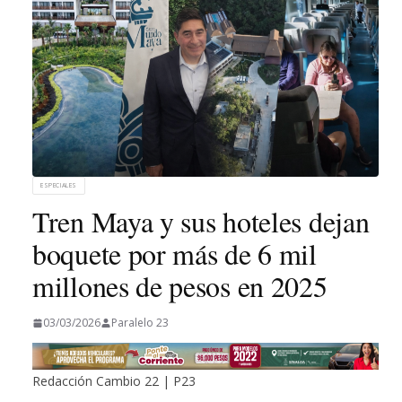
ESPECIALES
Tren Maya y sus hoteles dejan
boquete por más de 6 mil
millones de pesos en 2025
03/03/2026
Paralelo 23
Redacción Cambio 22 | P23