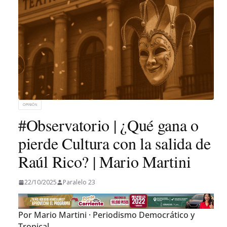
OPINIÓN
#Observatorio | ¿Qué gana o
pierde Cultura con la salida de
Raúl Rico? | Mario Martini
22/10/2025
Paralelo 23
Por Mario Martini · Periodismo Democrático y
Tropical