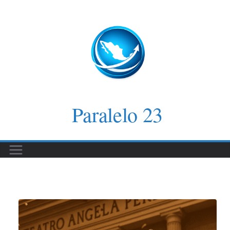
Saltar
al
contenido
Paralelo 23