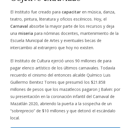
El Instituto fue creado para
capacitar
en música, danza,
teatro, pintura, literatura y oficios escénicos. Hoy, el
Carnaval
absorbe la mayor parte de los recursos y deja
una
miseria
para nóminas docentes, mantenimiento de la
Escuela Municipal de Artes y eventuales becas de
intercambio al extranjero que hoy no existen.
El Instituto de Cultura ejerció unos 90 millones de para
pagar elenco artístico de los últimos carnavales. Todavía
recuerdo el cinismo del entonces alcalde Químico Luis
Guillermo Benitez Torres que presumió los $21.858
millones de pesos que los mazatlecos pagaron J Balvin: por
su presentación en la coronación infantil del Carnaval de
Mazatlán 2020, abriendo la puerta a la sospecha de un
“sobreprecio” de $10 millones y que detonó el escándalo
local.