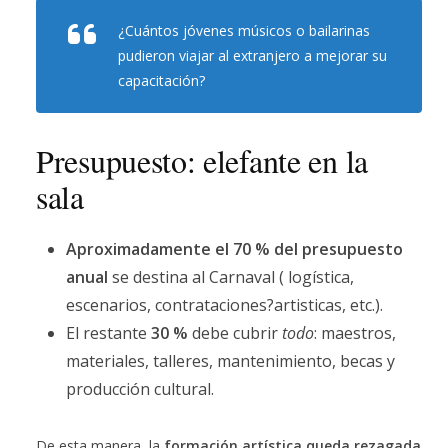
¿Cuántos jóvenes músicos o bailarinas
pudieron viajar al extranjero a mejorar su
capacitación?
Presupuesto: elefante en la
sala
Aproximadamente el 70 % del presupuesto
anual
se destina al Carnaval ( logística,
escenarios, contrataciones?artisticas, etc.).
El restante
30 %
debe cubrir
todo
: maestros,
materiales, talleres, mantenimiento, becas y
producción cultural.
De esta manera, la
formación artística queda rezagada