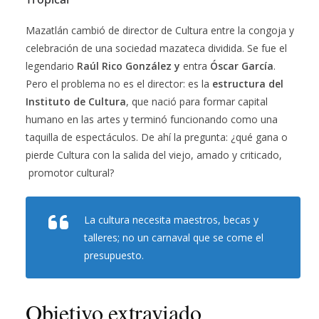
Mazatlán cambió de director de Cultura entre la congoja y
celebración de una sociedad mazateca dividida. Se fue el
legendario
Raúl Rico González y
entra
Óscar García
.
Pero el problema no es el director: es la
estructura del
Instituto de Cultura
, que nació para formar capital
humano en las artes y terminó funcionando como una
taquilla de espectáculos. De ahí la pregunta: ¿qué gana o
pierde Cultura con la salida del viejo, amado y criticado,
promotor cultural?
La cultura necesita maestros, becas y
talleres; no un carnaval que se come el
presupuesto.
Objetivo extraviado