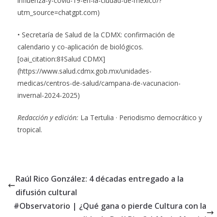
influenza-y-covid-19-en-la-ciudad-de-mexico/?
utm_source=chatgpt.com)
• Secretaría de Salud de la CDMX: confirmación de
calendario y co-aplicación de biológicos.
[oai_citation:8‡Salud CDMX]
(https://www.salud.cdmx.gob.mx/unidades-
medicas/centros-de-salud/campana-de-vacunacion-
invernal-2024-2025)
Redacción y edición:
La Tertulia · Periodismo democrático y
tropical.
Raúl Rico González: 4 décadas entregado a la
difusión cultural
#Observatorio | ¿Qué gana o pierde Cultura con la