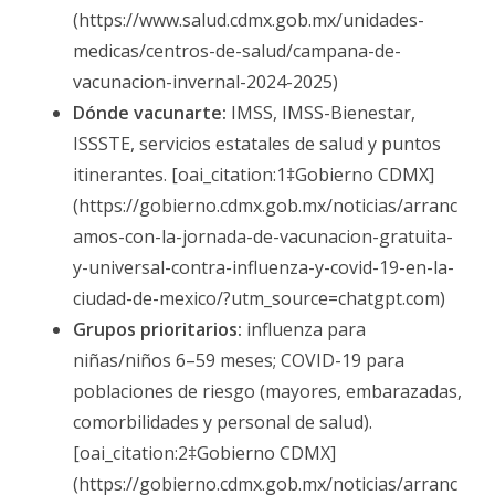
(https://www.salud.cdmx.gob.mx/unidades-
medicas/centros-de-salud/campana-de-
vacunacion-invernal-2024-2025)
Dónde vacunarte:
IMSS, IMSS-Bienestar,
ISSSTE, servicios estatales de salud y puntos
itinerantes. [oai_citation:1‡Gobierno CDMX]
(https://gobierno.cdmx.gob.mx/noticias/arranc
amos-con-la-jornada-de-vacunacion-gratuita-
y-universal-contra-influenza-y-covid-19-en-la-
ciudad-de-mexico/?utm_source=chatgpt.com)
Grupos prioritarios:
influenza para
niñas/niños 6–59 meses; COVID-19 para
poblaciones de riesgo (mayores, embarazadas,
comorbilidades y personal de salud).
[oai_citation:2‡Gobierno CDMX]
(https://gobierno.cdmx.gob.mx/noticias/arranc