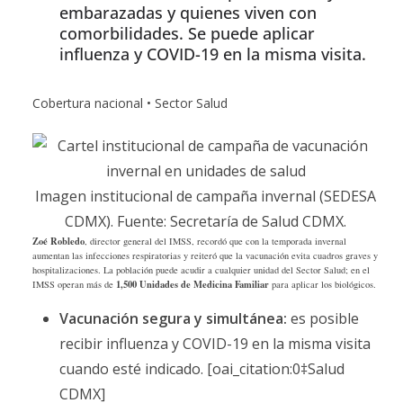
embarazadas y quienes viven con
comorbilidades. Se puede aplicar
influenza y COVID-19 en la misma visita.
Cobertura nacional • Sector Salud
Imagen institucional de campaña invernal (SEDESA
CDMX). Fuente: Secretaría de Salud CDMX.
Zoé Robledo
, director general del IMSS, recordó que con la temporada invernal
aumentan las infecciones respiratorias y reiteró que la vacunación evita cuadros graves y
hospitalizaciones. La población puede acudir a cualquier unidad del Sector Salud; en el
1,500 Unidades de Medicina Familiar
IMSS operan más de
para aplicar los biológicos.
Vacunación segura y simultánea:
es posible
recibir influenza y COVID-19 en la misma visita
cuando esté indicado. [oai_citation:0‡Salud
CDMX]