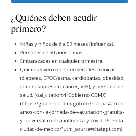
¿Quiénes deben acudir
primero?
Niñas y niños de 6 a 59 meses (influenza).
Personas de 60 años o más.
Embarazadas en cualquier trimestre.
Quienes viven con enfermedades crónicas
(diabetes, EPOC/asma, cardiopatías, obesidad,
inmunosupresión, cáncer, VIH), y personal de
salud. [oai_citation:4‡Gobierno CDMX]
(https://gobierno.cdmx.gob.mx/noticias/arranc
amos-con-la-jornada-de-vacunacion-gratuita-
y-universal-contra-influenza-y-covid-19-en-la-
ciudad-de-mexico/?utm_source=chatgpt.com)