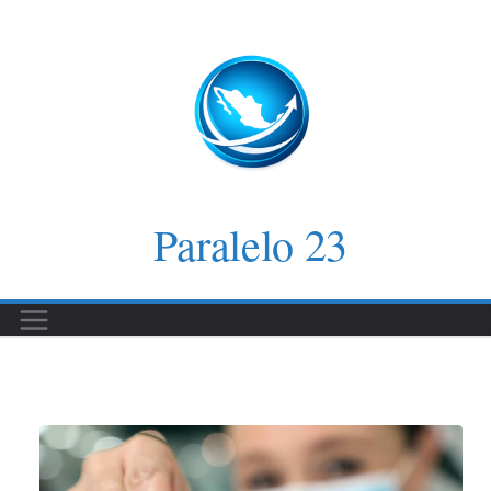
Saltar
al
contenido
Paralelo 23