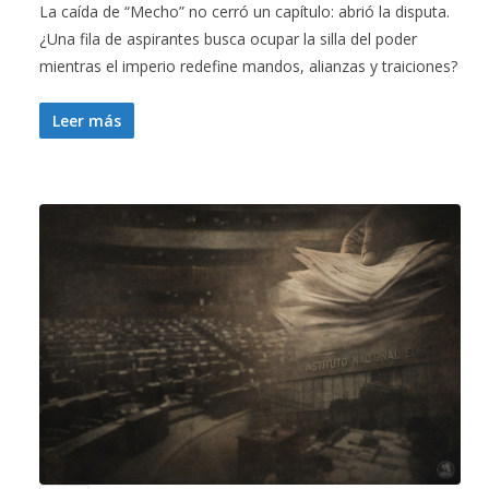
La caída de “Mecho” no cerró un capítulo: abrió la disputa.
¿Una fila de aspirantes busca ocupar la silla del poder
mientras el imperio redefine mandos, alianzas y traiciones?
Leer más