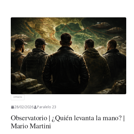
OPINIÓN
28/02/2026
Paralelo 23
Observatorio | ¿Quién levanta la mano? |
Mario Martini