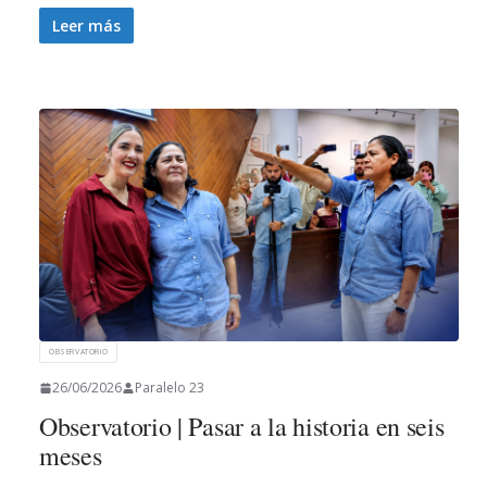
Leer más
OBSERVATORIO
26/06/2026
Paralelo 23
Observatorio | Pasar a la historia en seis
meses